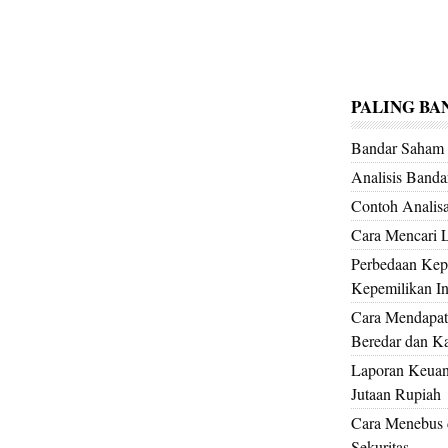
PALING BA
Bandar Saha
Analisis Band
Contoh Analis
Cara Mencari 
Perbedaan Kepe
Kepemilikan Ins
Cara Mendapat
Beredar dan Kap
Laporan Keuan
Jutaan Rupiah
Cara Menebus d
Sekuritas