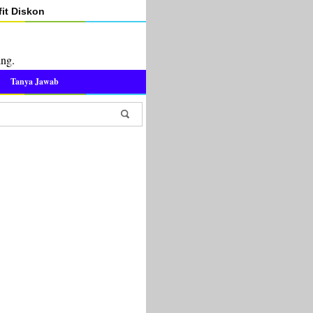
it Diskon
ing.
Tanya Jawab