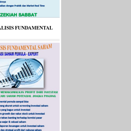
LISIS FUNDAMENTAL