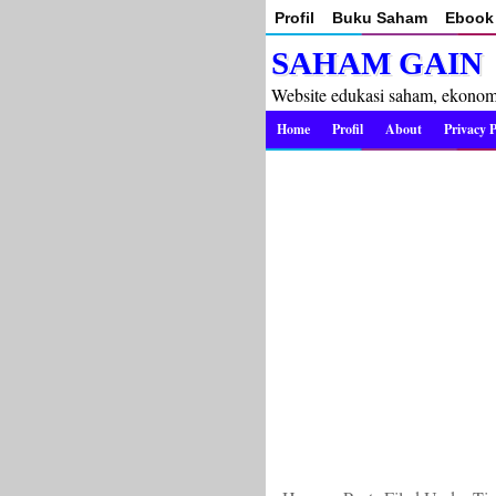
Profil
Buku Saham
Ebook 
SAHAM GAIN
Website edukasi saham, ekonomi 
Home
Profil
About
Privacy P