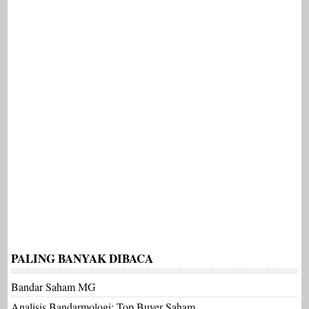
PALING BANYAK DIBACA
Bandar Saham MG
Analisis Bandarmologi: Top Buyer Saham