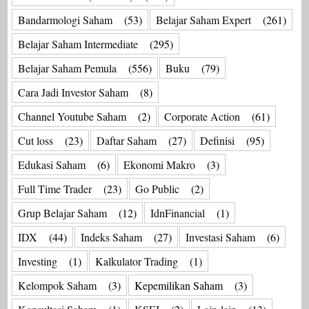
Bandarmologi Saham
(53)
Belajar Saham Expert
(261)
Belajar Saham Intermediate
(295)
Belajar Saham Pemula
(556)
Buku
(79)
Cara Jadi Investor Saham
(8)
Channel Youtube Saham
(2)
Corporate Action
(61)
Cut loss
(23)
Daftar Saham
(27)
Definisi
(95)
Edukasi Saham
(6)
Ekonomi Makro
(3)
Full Time Trader
(23)
Go Public
(2)
Grup Belajar Saham
(12)
IdnFinancial
(1)
IDX
(44)
Indeks Saham
(27)
Investasi Saham
(6)
Investing
(1)
Kalkulator Trading
(1)
Kelompok Saham
(3)
Kepemilikan Saham
(3)