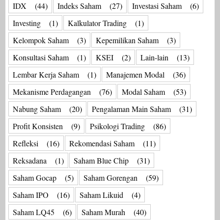
IDX
(44)
Indeks Saham
(27)
Investasi Saham
(6)
Investing
(1)
Kalkulator Trading
(1)
Kelompok Saham
(3)
Kepemilikan Saham
(3)
Konsultasi Saham
(1)
KSEI
(2)
Lain-lain
(13)
Lembar Kerja Saham
(1)
Manajemen Modal
(36)
Mekanisme Perdagangan
(76)
Modal Saham
(53)
Nabung Saham
(20)
Pengalaman Main Saham
(31)
Profit Konsisten
(9)
Psikologi Trading
(86)
Refleksi
(16)
Rekomendasi Saham
(11)
Reksadana
(1)
Saham Blue Chip
(31)
Saham Gocap
(5)
Saham Gorengan
(59)
Saham IPO
(16)
Saham Likuid
(4)
Saham LQ45
(6)
Saham Murah
(40)