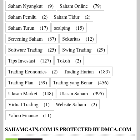
Saham Nyangkut
(9)
Saham Online
(79)
Saham Pemilu
(2)
Saham Tidur
(2)
Saham Turun
(17)
scalping
(15)
Screening Saham
(87)
Sekuritas
(12)
Software Trading
(25)
Swing Trading
(29)
Tips Investasi
(127)
Tokoh
(2)
Trading Economics
(2)
Trading Harian
(183)
Trading Plan
(59)
Trading yang Benar
(456)
Ulasan Market
(148)
Ulasan Saham
(395)
Virtual Trading
(1)
Website Saham
(2)
Yahoo Finance
(11)
SAHAMGAIN.COM IS PROTECTED BY DMCA.COM