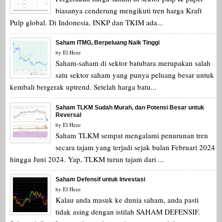
biasanya cenderung mengikuti tren harga Kraft
Pulp global. Di Indonesia, INKP dan TKIM ada...
Saham ITMG, Berpeluang Naik Tinggi
by
El Heze
Saham-saham di sektor batubara merupakan salah
satu sektor saham yang punya peluang besar untuk
kembali bergerak uptrend. Setelah harga batu...
Saham TLKM Sudah Murah, dan Potensi Besar untuk
Reversal
by
El Heze
Saham TLKM sempat mengalami penurunan tren
secara tajam yang terjadi sejak bulan Februari 2024
hingga Juni 2024. Yap, TLKM turun tajam dari ...
Saham Defensif untuk Investasi
by
El Heze
Kalau anda masuk ke dunia saham, anda pasti
tidak asing dengan istilah SAHAM DEFENSIF.