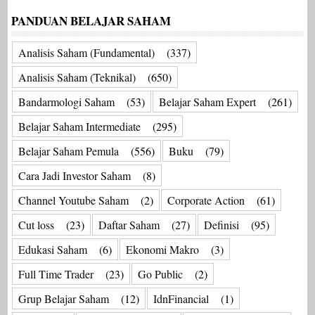
PANDUAN BELAJAR SAHAM
Analisis Saham (Fundamental)
(337)
Analisis Saham (Teknikal)
(650)
Bandarmologi Saham
(53)
Belajar Saham Expert
(261)
Belajar Saham Intermediate
(295)
Belajar Saham Pemula
(556)
Buku
(79)
Cara Jadi Investor Saham
(8)
Channel Youtube Saham
(2)
Corporate Action
(61)
Cut loss
(23)
Daftar Saham
(27)
Definisi
(95)
Edukasi Saham
(6)
Ekonomi Makro
(3)
Full Time Trader
(23)
Go Public
(2)
Grup Belajar Saham
(12)
IdnFinancial
(1)