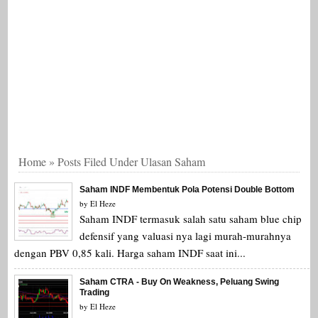
Home
»
Posts Filed Under Ulasan Saham
Saham INDF Membentuk Pola Potensi Double Bottom
by
El Heze
Saham INDF termasuk salah satu saham blue chip
defensif yang valuasi nya lagi murah-murahnya
dengan PBV 0,85 kali. Harga saham INDF saat ini...
Saham CTRA - Buy On Weakness, Peluang Swing
Trading
by
El Heze