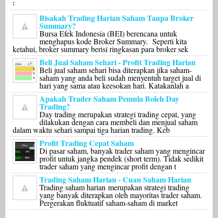
:
Bisakah Trading Harian Saham Tanpa Broker
Summary?
Bursa Efek Indonesia (BEI) berencana untuk
menghapus kode Broker Summary. Seperti kita
ketahui, broker summary berisi ringkasan para broker sek
Beli Jual Saham Sehari - Profit Trading Harian
Beli jual saham sehari bisa diterapkan jika saham-
saham yang anda beli sudah menyentuh target jual di
hari yang sama atau keesokan hari. Katakanlah a
Apakah Trader Saham Pemula Boleh Day
Trading?
Day trading merupakan strategi trading cepat, yang
dilakukan dengan cara membeli dan menjual saham
dalam waktu sehari sampai tiga harian trading. Keb
Profit Trading Cepat Saham
Di pasar saham, banyak trader saham yang mengincar
profit untuk jangka pendek (short term). Tidak sedikit
trader saham yang mengincar profit dengan t
Trading Saham Harian - Cuan Saham Harian
Trading saham harian merupakan strategi trading
yang banyak diterapkan oleh mayoritas trader saham.
Pergerakan fluktuatif saham-saham di market