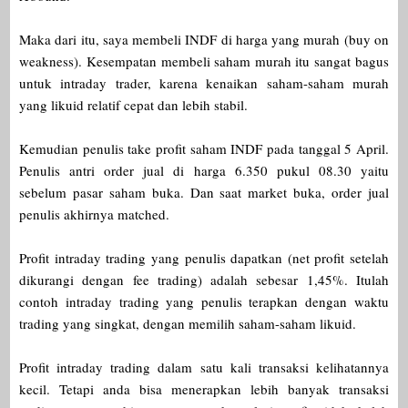
Maka dari itu, saya membeli INDF di harga yang murah (buy on
weakness). Kesempatan membeli saham murah itu sangat bagus
untuk intraday trader, karena kenaikan saham-saham murah
yang likuid relatif cepat dan lebih stabil.
Kemudian penulis take profit saham INDF pada tanggal 5 April.
Penulis antri order jual di harga 6.350 pukul 08.30 yaitu
sebelum pasar saham buka. Dan saat market buka, order jual
penulis akhirnya matched.
Profit intraday trading yang penulis dapatkan (net profit setelah
dikurangi dengan fee trading) adalah sebesar 1,45%. Itulah
contoh intraday trading yang penulis terapkan dengan waktu
trading yang singkat, dengan memilih saham-saham likuid.
Profit intraday trading dalam satu kali transaksi kelihatannya
kecil. Tetapi anda bisa menerapkan lebih banyak transaksi