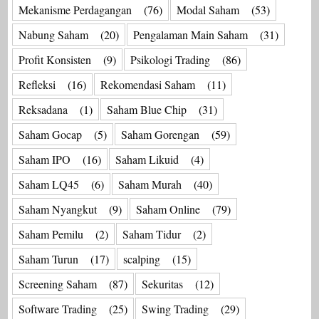
Mekanisme Perdagangan
(76)
Modal Saham
(53)
Nabung Saham
(20)
Pengalaman Main Saham
(31)
Profit Konsisten
(9)
Psikologi Trading
(86)
Refleksi
(16)
Rekomendasi Saham
(11)
Reksadana
(1)
Saham Blue Chip
(31)
Saham Gocap
(5)
Saham Gorengan
(59)
Saham IPO
(16)
Saham Likuid
(4)
Saham LQ45
(6)
Saham Murah
(40)
Saham Nyangkut
(9)
Saham Online
(79)
Saham Pemilu
(2)
Saham Tidur
(2)
Saham Turun
(17)
scalping
(15)
Screening Saham
(87)
Sekuritas
(12)
Software Trading
(25)
Swing Trading
(29)