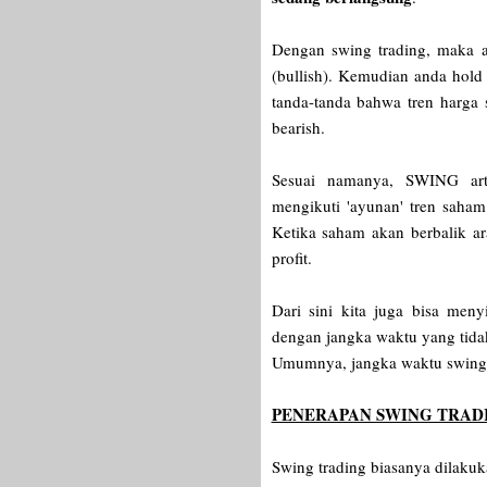
Dengan swing trading, maka a
(bullish). Kemudian anda hold
tanda-tanda bahwa tren harga 
bearish.
Sesuai namanya, SWING ar
mengikuti 'ayunan' tren saham
Ketika saham akan berbalik ar
profit.
Dari sini kita juga bisa men
dengan jangka waktu yang tidak 
Umumnya, jangka waktu swing 
PENERAPAN SWING TRAD
Swing trading biasanya dilaku