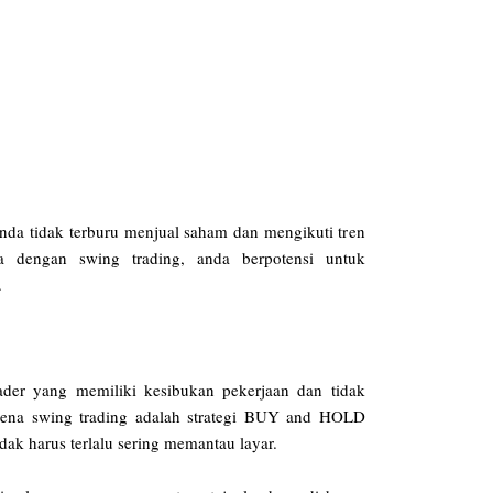
nda tidak terburu menjual saham dan mengikuti tren
ka dengan swing trading, anda berpotensi untuk
.
ader yang memiliki kesibukan pekerjaan dan tidak
ena swing trading adalah strategi BUY and HOLD
idak harus terlalu sering memantau layar.