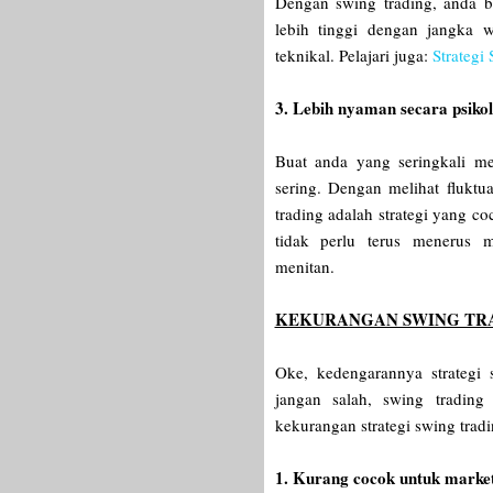
Dengan swing trading, anda b
lebih tinggi dengan jangka 
teknikal. Pelajari juga:
Strateg
3. Lebih nyaman secara psik
Buat anda yang seringkali m
sering. Dengan melihat fluktu
trading adalah strategi yang c
tidak perlu terus menerus 
menitan.
KEKURANGAN SWING T
Oke, kedengarannya strategi 
jangan salah, swing tradin
kekurangan strategi swing trad
1. Kurang cocok untuk marke