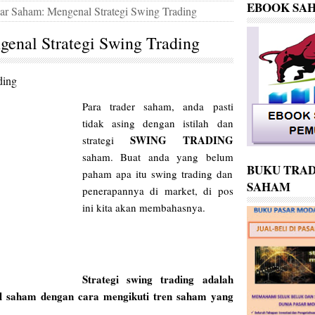
EBOOK SA
jar Saham: Mengenal Strategi Swing Trading
genal Strategi Swing Trading
ding
Para trader saham, anda pasti
tidak asing dengan istilah dan
SWING TRADING
strategi
saham. Buat anda yang belum
BUKU TRAD
paham apa itu swing trading dan
SAHAM
penerapannya di market, di pos
ini kita akan membahasnya.
Strategi swing trading adalah
al saham dengan cara mengikuti tren saham yang