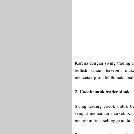
Karena dengan swing trading a
bullish saham tersebut, ma
mencetak profit lebih maksimal
2. Cocok untuk trader sibuk
Swing trading cocok untuk tr
sempat memantau market. Kar
mengikut tren, sehingga anda t