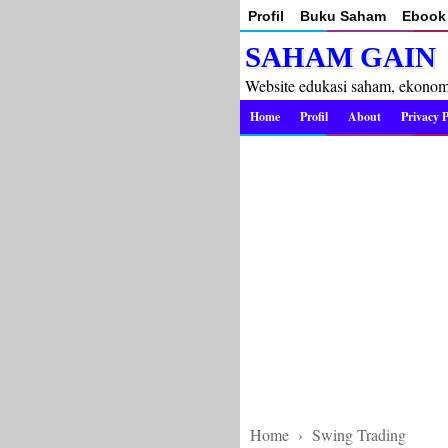
Profil
Buku Saham
Ebook 
SAHAM GAIN
Website edukasi saham, ekonomi 
Home
Profil
About
Privacy P
Home
›
Swing Trading