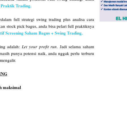
 Praktik Trading.
lam full strategi swing trading plus analisa cara
 stock pick bagus, anda bisa pelari full praktiknya
tif Screening Saham Bagus + Swing Trading.
ing adalah:
Let your profit run
. Jadi selama saham
 masih punya potensi naik, anda nggak perlu terburu
a mengalir.
ING
bih maksimal