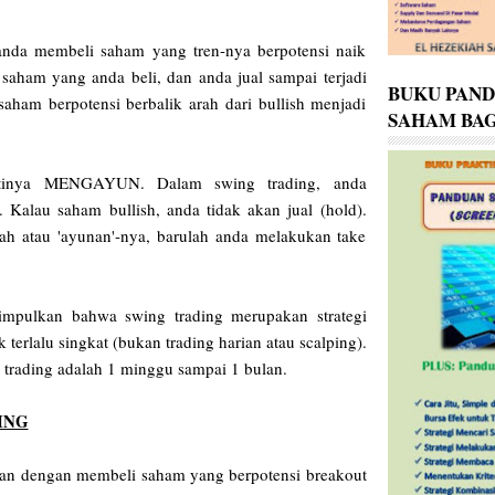
nda membeli saham yang tren-nya berpotensi naik
 saham yang anda beli, dan anda jual sampai terjadi
BUKU PAN
saham berpotensi berbalik arah dari bullish menjadi
SAHAM BAG
tinya MENGAYUN. Dalam swing trading, anda
. Kalau saham bullish, anda tidak akan jual (hold).
ah atau 'ayunan'-nya, barulah anda melakukan take
yimpulkan bahwa swing trading merupakan strategi
terlalu singkat (bukan trading harian atau scalping).
trading adalah 1 minggu sampai 1 bulan.
ING
kan dengan membeli saham yang berpotensi breakout