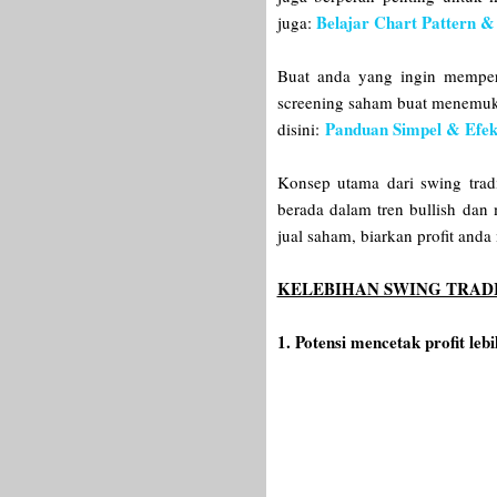
Belajar Chart Pattern &
juga:
Buat anda yang ingin memperda
screening saham buat menemukan
Panduan Simpel & Efek
disini:
Konsep utama dari swing trad
berada dalam tren bullish dan
jual saham, biarkan profit and
KELEBIHAN SWING TRAD
1. Potensi mencetak profit le