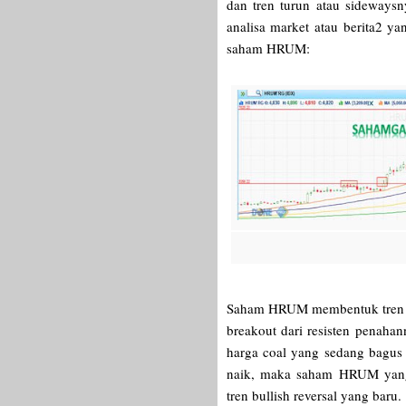
dan tren turun atau sideways
analisa market atau berita2 ya
saham HRUM:
Saham HRUM membentuk tren 
breakout dari resisten penaha
harga coal yang sedang bagus 
naik, maka saham HRUM yang
tren bullish reversal yang baru.