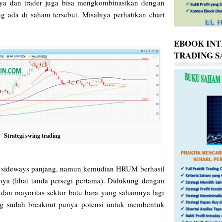
nya dan trader juga bisa mengkombinasikan dengan
ng ada di saham tersebut. Misalnya perhatikan chart
EBOOK INT
TRADING 
Strategi swing trading
sideways panjang, namun kemudian HRUM berhasil
nnya (lihat tanda persegi pertama). Didukung dengan
dan mayoritas sektor batu bara yang sahamnya lagi
 sudah breakout punya potensi untuk membentuk