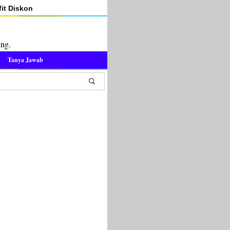
it Diskon
ing.
Tanya Jawab