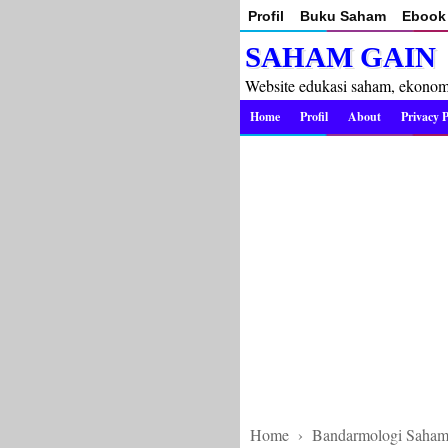
Profil
Buku Saham
Ebook 
SAHAM GAIN
Website edukasi saham, ekonomi 
Home
Profil
About
Privacy P
Home
›
Bandarmologi Saha