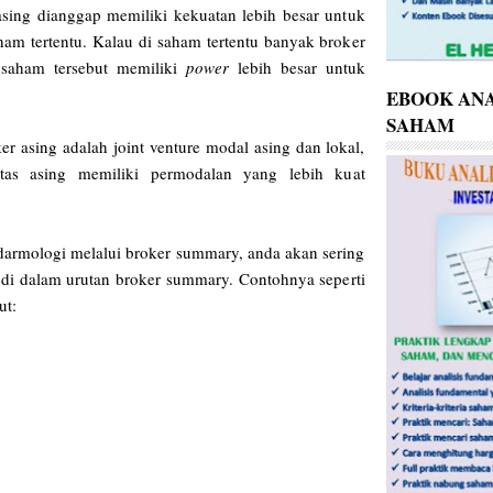
sing dianggap memiliki kekuatan lebih besar untuk
am tertentu. Kalau di saham tertentu banyak broker
 saham tersebut memiliki
power
lebih besar untuk
EBOOK ANA
SAHAM
ker asing adalah joint venture modal asing dan lokal,
itas asing memiliki permodalan yang lebih kuat
.
darmologi melalui broker summary, anda akan sering
 dalam urutan broker summary. Contohnya seperti
ut: