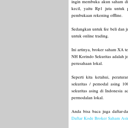
ingin membuka akun saham di 
kecil, yaitu Rp1 juta untuk
pembukaan rekening offline.
Sedangkan untuk fee beli dan 
untuk online trading.
Ini artinya, broker saham XA t
NH Korindo Sekuritas adalah jo
perusahaan lokal.
Seperti kita ketahui, peratu
sekuritas / pemodal asing 1
sekuritas asing di Indonesia 
permodalan lokal.
Anda bisa baca juga daftar-da
Daftar Kode Broker Saham As