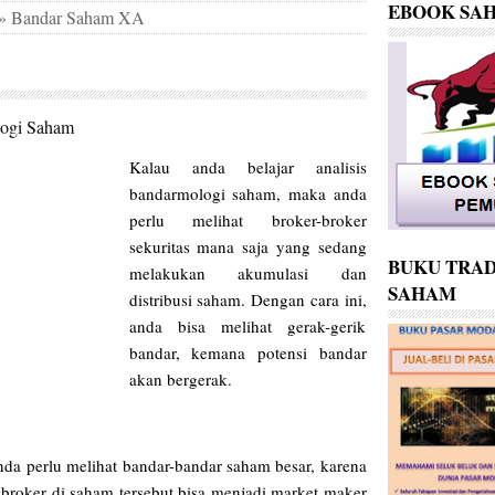
EBOOK SA
»
Bandar Saham XA
ogi Saham
Kalau anda belajar analisis
bandarmologi saham, maka anda
perlu melihat broker-broker
sekuritas mana saja yang sedang
BUKU TRAD
melakukan akumulasi dan
SAHAM
distribusi saham. Dengan cara ini,
anda bisa melihat gerak-gerik
bandar, kemana potensi bandar
akan bergerak.
nda perlu melihat bandar-bandar saham besar, karena
 broker di saham tersebut bisa menjadi market maker