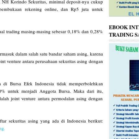
NH Korindo Sekuritas, minimal deposit-nya cukup
 pembukaan rekening online, dan Rp5 juta untuk
EBOOK INT
jual trading masing-masing sebesar 0,18% dan 0,28%
TRADING 
ermasuk dalam salah satu bandar saham asing, karena
int venture antara perusahaan sekuritas asing dengan
ran di Bursa Efek Indonesia tidak memperbolehkan
00% untuk menjadi Anggota Bursa. Maka dari itu,
adalah joint venture antara permodalan asing dengan
ftar sekuritas asing yang ada di Indonesia berikut:
ing.