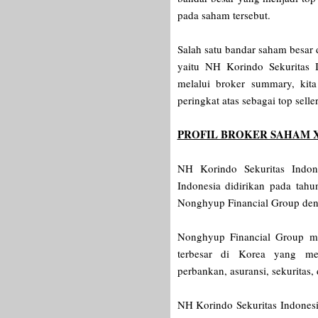
pada saham tersebut.
Salah satu bandar saham besar
yaitu NH Korindo Sekuritas 
melalui broker summary, kit
peringkat atas sebagai top sel
PROFIL BROKER SAHAM 
NH Korindo Sekuritas Indon
Indonesia didirikan pada tahu
Nonghyup Financial Group den
Nonghyup Financial Group me
terbesar di Korea yang me
perbankan, asuransi, sekuritas, 
NH Korindo Sekuritas Indonesia