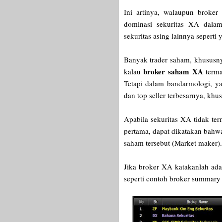
Ini artinya, walaupun broker
dominasi sekuritas XA dalam
sekuritas asing lainnya seperti 
Banyak trader saham, khususn
broker saham XA
kalau
term
Tetapi dalam bandarmologi, ya
dan top seller terbesarnya, khu
Apabila sekuritas XA tidak ter
pertama, dapat dikatakan bahw
saham tersebut (Market maker)
Jika broker XA katakanlah ada
seperti contoh broker summary