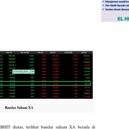
Bandar Saham XA
HIT diatas, terlihat bandar saham XA berada di