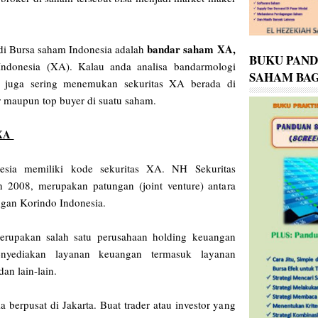
bandar saham XA,
 di Bursa saham Indonesia adalah
BUKU PAN
Indonesia (XA). Kalau anda analisa bandarmologi
SAHAM BAG
a juga sering menemukan sekuritas XA berada di
ler maupun top buyer di suatu saham.
XA
esia memiliki kode sekuritas XA. NH Sekuritas
n 2008, merupakan patungan (joint venture) antara
gan Korindo Indonesia.
rupakan salah satu perusahaan holding keuangan
nyediakan layanan keuangan termasuk layanan
dan lain-lain.
 berpusat di Jakarta. Buat trader atau investor yang