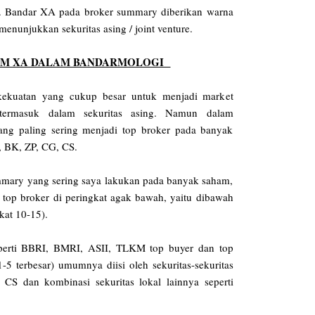
u). Bandar XA pada broker summary diberikan warna
enunjukkan sekuritas asing / joint venture.
AM XA DALAM BANDARMOLOGI
ekuatan yang cukup besar untuk menjadi market
ermasuk dalam sekuritas asing. Namun dalam
yang paling sering menjadi top broker pada banyak
, BK, ZP, CG, CS.
mmary yang sering saya lakukan pada banyak saham,
 top broker di peringkat agak bawah, yaitu dibawah
gkat 10-15).
perti BBRI, BMRI, ASII, TLKM top buyer dan top
1-5 terbesar) umumnya diisi oleh sekuritas-sekuritas
S dan kombinasi sekuritas lokal lainnya seperti