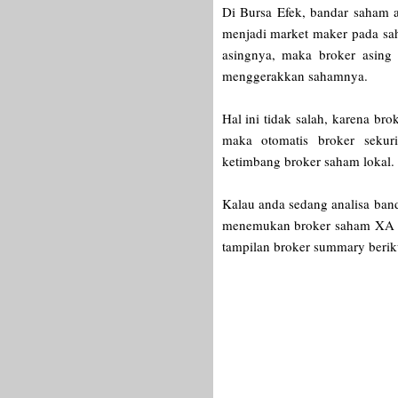
Di Bursa Efek, bandar saham a
menjadi market maker pada sah
asingnya, maka broker asing
menggerakkan sahamnya.
Hal ini tidak salah, karena bro
maka otomatis broker sekur
ketimbang broker saham lokal
Kalau anda sedang analisa ban
menemukan broker saham XA di
tampilan broker summary berik