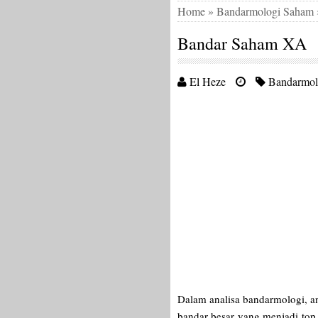
Home
»
Bandarmologi Saham
Bandar Saham XA
El Heze
Bandarmol
Dalam analisa bandarmologi, a
bandar besar yang menjadi top