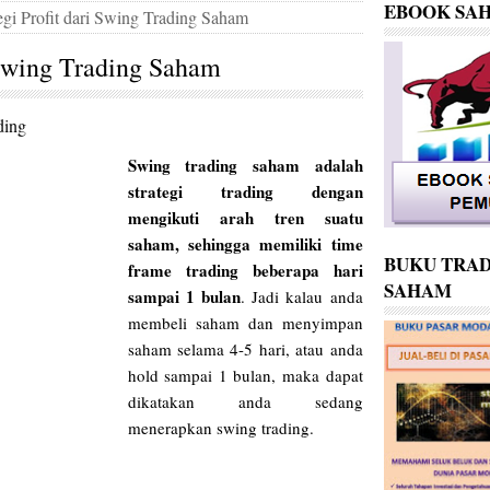
EBOOK SA
egi Profit dari Swing Trading Saham
i Swing Trading Saham
ding
Swing trading saham adalah
strategi trading dengan
mengikuti arah tren suatu
saham, sehingga memiliki time
BUKU TRAD
frame trading beberapa hari
SAHAM
sampai 1 bulan
. Jadi kalau anda
membeli saham dan menyimpan
saham selama 4-5 hari, atau anda
hold sampai 1 bulan, maka dapat
dikatakan anda sedang
menerapkan swing trading.