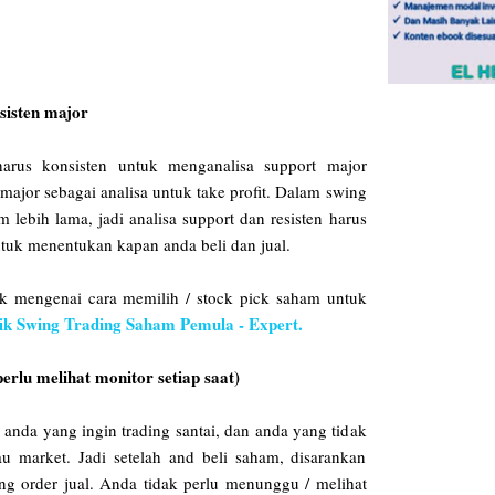
esisten major
arus konsisten untuk menganalisa support major
n major sebagai analisa untuk take profit. Dalam swing
lebih lama, jadi analisa support dan resisten harus
ntuk menentukan kapan anda beli dan jual.
ak mengenai cara memilih / stock pick saham untuk
ik Swing Trading Saham Pemula - Expert.
 perlu melihat monitor setiap saat)
 anda yang ingin trading santai, dan anda yang tidak
market. Jadi setelah and beli saham, disarankan
g order jual. Anda tidak perlu menunggu / melihat