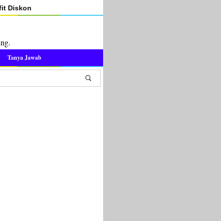
it Diskon
ing.
Tanya Jawab