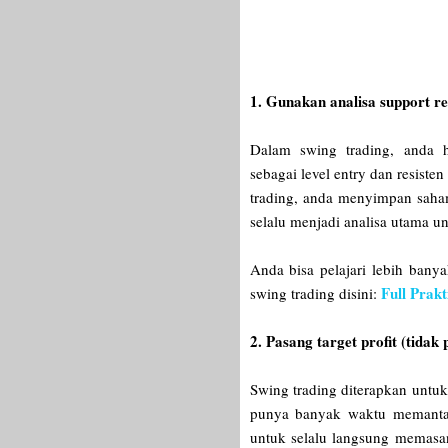
1. Gunakan analisa support r
Dalam swing trading, anda h
sebagai level entry dan resiste
trading, anda menyimpan saham 
selalu menjadi analisa utama u
Anda bisa pelajari lebih bany
Full Prakt
swing trading disini:
2. Pasang target profit (tidak
Swing trading diterapkan untuk
punya banyak waktu memantau 
untuk selalu langsung memasan