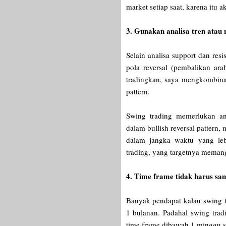
market setiap saat, karena itu 
3. Gunakan analisa tren atau 
Selain analisa support dan res
pola reversal (pembalikan a
tradingkan, saya mengkombinas
pattern.
Swing trading memerlukan ana
dalam bullish reversal pattern,
dalam jangka waktu yang lebi
trading, yang targetnya meman
4. Time frame tidak harus sa
Banyak pendapat kalau swing 
1 bulanan. Padahal swing trad
time frame dibawah 1 minggu 