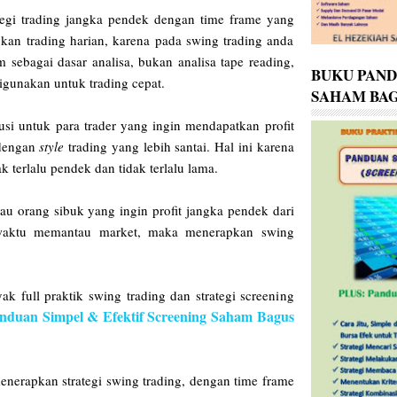
tegi trading jangka pendek dengan time frame yang
gkan trading harian, karena pada swing trading anda
 sebagai dasar analisa, bukan analisa tape reading,
BUKU PAN
digunakan untuk trading cepat.
SAHAM BAG
usi untuk para trader yang ingin mendapatkan profit
 dengan
style
trading yang lebih santai. Hal ini karena
k terlalu pendek dan tidak terlalu lama.
au orang sibuk yang ingin profit jangka pendek dari
waktu memantau market, maka menerapkan swing
k full praktik swing trading dan strategi screening
nduan Simpel & Efektif Screening Saham Bagus
enerapkan strategi swing trading, dengan time frame