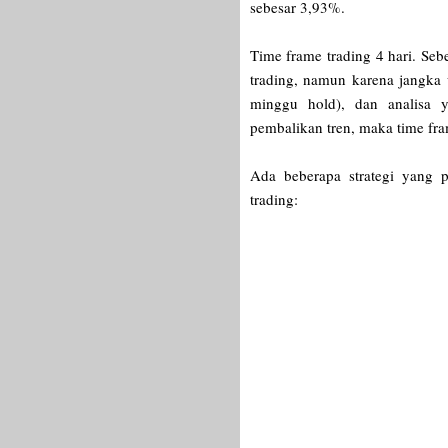
sebesar 3,93%.
Time frame trading 4 hari. Seb
trading, namun karena jangka 
minggu hold), dan analisa y
pembalikan tren, maka time fra
Ada beberapa strategi yang 
trading: