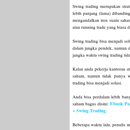
Swing trading merupakan stra
lebih panjang (lama) dibandin
mengandalkan tren suatu saham
atau running trade yang biasa 
Swing trading bisa menjadi sol
dalam jangka pendek, namun
jangka waktu swing trading tida
Kalau anda pekerja kantoran at
saham, namun tidak punya 
trading bisa menjadi solusi.
Anda bisa perdalam lebih banya
Ebook Pa
saham bagus disini:
+ Swing Trading.
Beberapa waktu lalu, penulis m