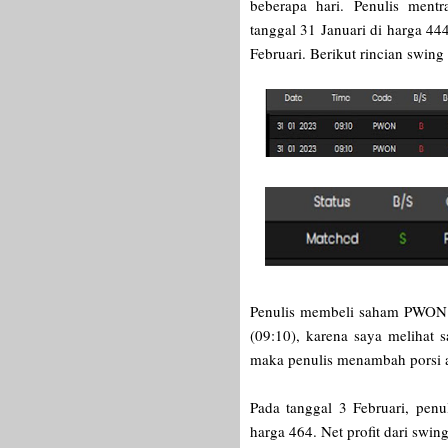
beberapa hari. Penulis me
tanggal 31 Januari di harga 44
Februari. Berikut rincian swing
Penulis membeli saham PWON d
(09:10), karena saya melihat 
maka penulis menambah porsi a
Pada tanggal 3 Februari, penu
harga 464. Net profit dari swin