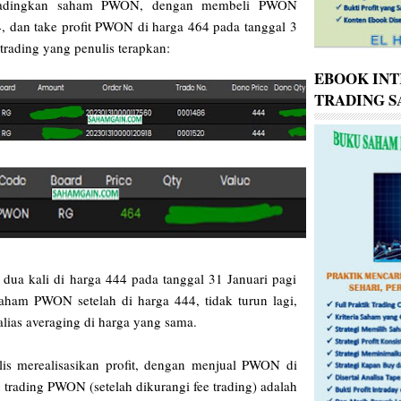
ntradingkan saham PWON, dengan membeli PWON
4, dan take profit PWON di harga 464 pada tanggal 3
 trading yang penulis terapkan:
EBOOK INT
TRADING 
ua kali di harga 444 pada tanggal 31 Januari pagi
saham PWON setelah di harga 444, tidak turun lagi,
lias averaging di harga yang sama.
lis merealisasikan profit, dengan menjual PWON di
g trading PWON (setelah dikurangi fee trading) adalah