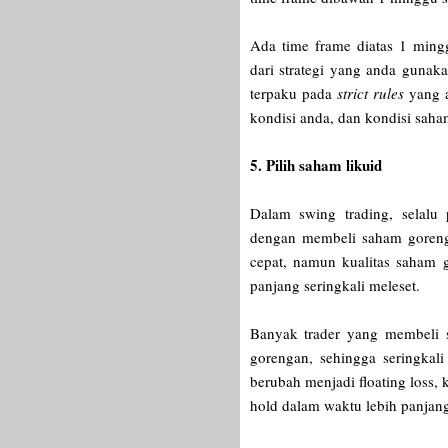
Ada time frame diatas 1 ming
dari strategi yang anda gunaka
terpaku pada
strict rules
yang 
kondisi anda, dan kondisi sah
5. Pilih saham likuid
Dalam swing trading, selalu 
dengan membeli saham goreng
cepat, namun kualitas saham g
panjang seringkali meleset.
Banyak trader yang membeli
gorengan, sehingga seringkali
berubah menjadi floating loss, 
hold dalam waktu lebih panjan