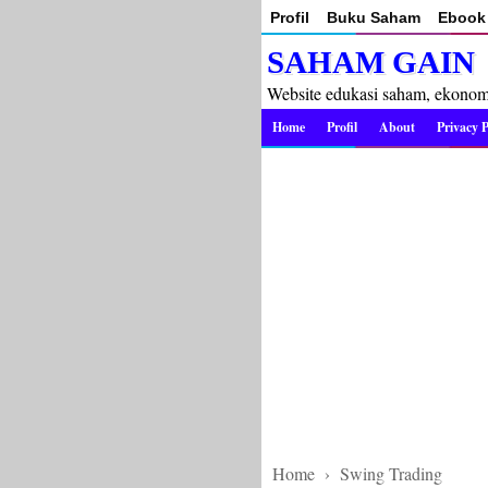
Profil
Buku Saham
Ebook 
SAHAM GAIN
Website edukasi saham, ekonomi 
Home
Profil
About
Privacy P
Home
›
Swing Trading