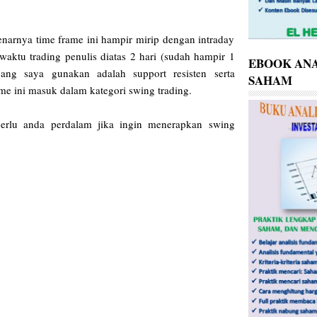
enarnya time frame ini hampir mirip dengan intraday
waktu trading penulis diatas 2 hari (sudah hampir 1
EBOOK ANA
ang saya gunakan adalah support resisten serta
SAHAM
me ini masuk dalam kategori swing trading.
perlu anda perdalam jika ingin menerapkan swing