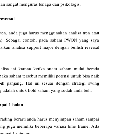
akan sangat menguras tenaga dan psikologis.
reversal
isten, anda juga harus menggunakan analisa tren atau
rah). Sebagai contoh, pada saham PWON yang saya
ikan analisa support major dengan bullish reversal
lisa ini karena ketika suatu saham mulai berada
 maka saham tersebut memiliki potensi untuk bisa naik
h panjang. Hal ini sesuai dengan strategi swing
g adalah untuk hold saham yang sudah anda beli.
mpai 1 bulan
trading berarti anda harus menyimpan saham sampai
ing juga memiliki beberapa variasi time frame. Ada
sampai 1 minggu.