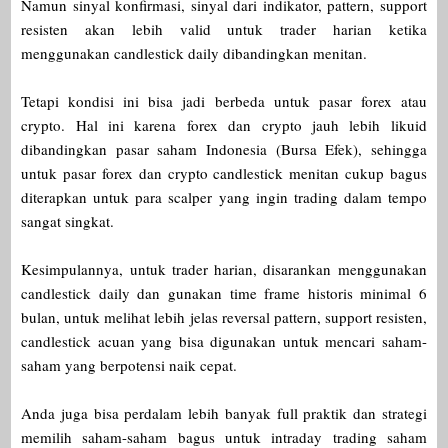
Namun sinyal konfirmasi, sinyal dari indikator, pattern, support
resisten akan lebih valid untuk trader harian ketika
menggunakan candlestick daily dibandingkan menitan.
Tetapi kondisi ini bisa jadi berbeda untuk pasar forex atau
crypto. Hal ini karena forex dan crypto jauh lebih likuid
dibandingkan pasar saham Indonesia (Bursa Efek), sehingga
untuk pasar forex dan crypto candlestick menitan cukup bagus
diterapkan untuk para scalper yang ingin trading dalam tempo
sangat singkat.
Kesimpulannya, untuk trader harian, disarankan menggunakan
candlestick daily dan gunakan time frame historis minimal 6
bulan, untuk melihat lebih jelas reversal pattern, support resisten,
candlestick acuan yang bisa digunakan untuk mencari saham-
saham yang berpotensi naik cepat.
Anda juga bisa perdalam lebih banyak full praktik dan strategi
memilih saham-saham bagus untuk intraday trading saham