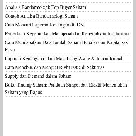
Analisis Bandarmologi: Top Buyer Saham
Contoh Analisa Bandarmologi Saham
Cara Mencari Laporan Keuangan di IDX
Perbedaan Kepemilikan Manajerial dan Kepemilikan Institusional
Cara Mendapatkan Data Jumlah Saham Beredar dan Kapitalisasi
Pasar
Laporan Keuangan dalam Mata Uang Asing & Jutaan Rupiah
Cara Menebus dan Menjual Right Issue di Sekuritas
Supply dan Demand dalam Saham
Buku Trading Saham: Panduan Simpel dan Efektif Menemukan
Saham yang Bagus