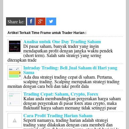
Share ke:
Artikel Terkait Time Frame untuk Trader Harian :
Analisa untuk One Day Trading Saham
Di pasar saham, banyak trader yang ingin
mendapatkan profit dengan jangka waktu pendek
(short term). Salah satu strategi yang sering
diterapkan trade
Intraday Trading: Beli Jual Saham di Hari yang
Sama
Ada dua strategi trading cepat di saham. Pertama,
scalping trading. Scalping merupakan strategi trading
menitan dengan cara beli dan take profit dala
Trading Cepat: Saham, Crypto, Forex
Kalau anda membandingkan pergerakan harga saham
dengan pergerakan di pasar forex atau crypto, maka
fluktuatif harga saham memang tidak setinggi pasar
Cara Profit Trading Harian Saham
Seperti namanya, trading harian adalah strategi
trading yang dilakukan dengan cara membeli dan