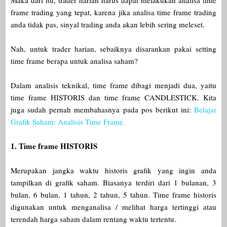
Maka dari itu, trader harian harus dapat melakukan analisa time
frame trading yang tepat, karena jika analisa time frame trading
anda tidak pas, sinyal trading anda akan lebih sering meleset.
Nah, untuk trader harian, sebaiknya disarankan pakai setting
time frame berapa untuk analisa saham?
Dalam analisis teknikal, time frame dibagi menjadi dua, yaitu
time frame HISTORIS dan time frame CANDLESTICK. Kita
juga sudah pernah membahasnya pada pos berikut ini:
Belajar
Grafik Saham: Analisis Time Frame.
1. Time frame HISTORIS
Merupakan jangka waktu historis grafik yang ingin anda
tampilkan di grafik saham. Biasanya terdiri dari 1 bulanan, 3
bulan, 6 bulan, 1 tahun, 2 tahun, 5 tahun. Time frame historis
digunakan untuk menganalisa / melihat harga tertinggi atau
terendah harga saham dalam rentang waktu tertentu.