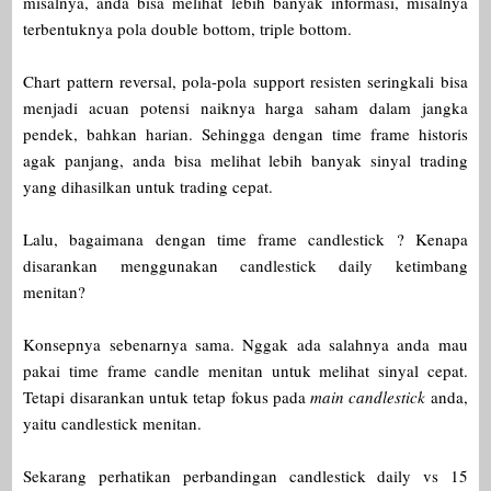
misalnya, anda bisa melihat lebih banyak informasi, misalnya
terbentuknya pola double bottom, triple bottom.
Chart pattern reversal, pola-pola support resisten seringkali bisa
menjadi acuan potensi naiknya harga saham dalam jangka
pendek, bahkan harian. Sehingga dengan time frame historis
agak panjang, anda bisa melihat lebih banyak sinyal trading
yang dihasilkan untuk trading cepat.
Lalu, bagaimana dengan time frame candlestick ? Kenapa
disarankan menggunakan candlestick daily ketimbang
menitan?
Konsepnya sebenarnya sama. Nggak ada salahnya anda mau
pakai time frame candle menitan untuk melihat sinyal cepat.
Tetapi disarankan untuk tetap fokus pada
main candlestick
anda,
yaitu candlestick menitan.
Sekarang perhatikan perbandingan candlestick daily vs 15