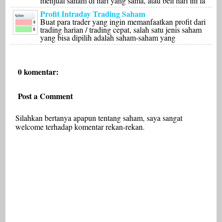
menjual saham di hari yang sama, atau beli hari ini la
Profit Intraday Trading Saham
Buat para trader yang ingin memanfaatkan profit dari
trading harian / trading cepat, salah satu jenis saham
yang bisa dipilih adalah saham-saham yang
0 komentar:
Post a Comment
Silahkan bertanya apapun tentang saham, saya sangat
welcome terhadap komentar rekan-rekan.