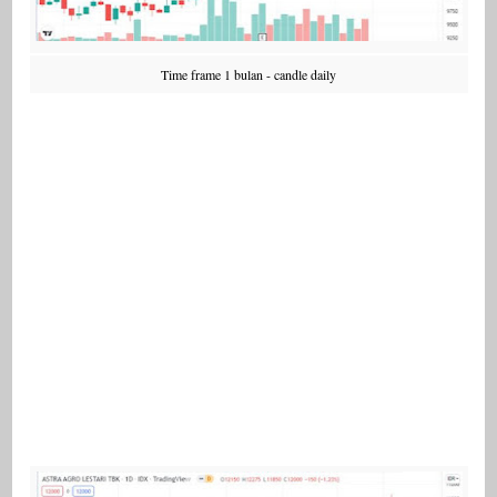
Time frame 1 bulan - candle daily