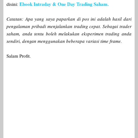
Ebook Intraday & One Day Trading Saham.
disini:
Catatan: Apa yang saya paparkan di pos ini adalah hasil dari
pengalaman pribadi menjalankan trading cepat. Sebagai trader
saham, anda tentu boleh melakukan eksperimen trading anda
sendiri, dengan menggunakan beberapa variasi time frame.
Salam Profit.