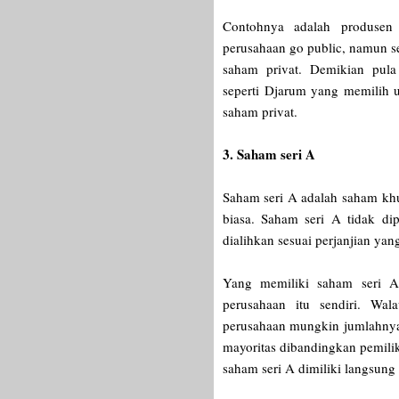
Contohnya adalah produse
perusahaan go public, namun se
saham privat. Demikian pula
seperti
Djarum yang memilih u
saham privat.
3. Saham seri A
Saham seri A adalah saham khu
biasa. Saham seri A tidak di
dialihkan sesuai perjanjian yan
Yang memiliki saham seri 
perusahaan itu sendiri. Wa
perusahaan mungkin jumlahnya 
mayoritas dibandingkan pemili
saham seri A dimiliki langsung