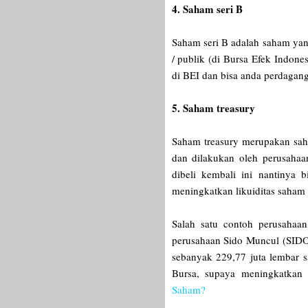
4. Saham seri B
Saham seri B adalah saham ya
/ publik (di Bursa Efek Indone
di BEI dan bisa anda perdagan
5. Saham treasury
Saham treasury merupakan sah
dan dilakukan oleh perusaha
dibeli kembali ini nantinya b
meningkatkan likuiditas saham 
Salah satu contoh perusahaa
perusahaan Sido Muncul (SIDO
sebanyak 229,77 juta lembar s
Bursa, supaya meningkatkan l
Saham?