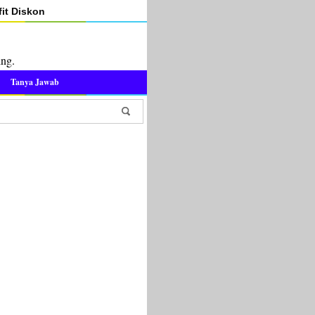
it Diskon
ing.
Tanya Jawab