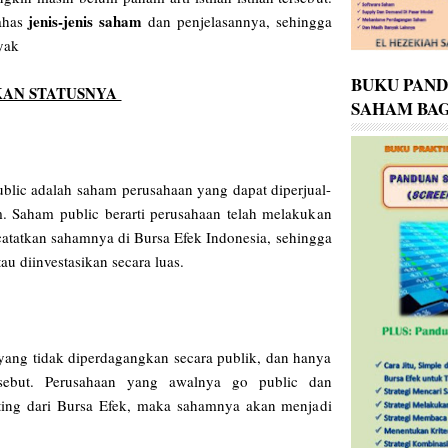
jenis-jenis saham
ahas
dan penjelasannya, sehingga
nyak
BUKU PAN
KAN STATUSNYA
SAHAM BAG
blic adalah saham perusahaan yang dapat diperjual-
. Saham public berarti perusahaan telah melakukan
ncatatkan sahamnya di Bursa Efek Indonesia, sehingga
au diinvestasikan secara luas.
ang tidak diperdagangkan secara publik, dan hanya
ersebut. Perusahaan yang awalnya go public dan
ting dari Bursa Efek, maka sahamnya akan menjadi