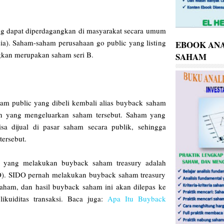
ng dapat diperdagangkan di masyarakat secara umum
sia). Saham-saham perusahaan go public yang listing
EBOOK ANA
gkan merupakan saham seri B.
SAHAM
am public yang dibeli kembali alias buyback saham
an yang mengeluarkan saham tersebut. Saham yang
isa dijual di pasar saham secara publik, sehingga
tersebut.
n yang melakukan buyback saham treasury adalah
). SIDO pernah melakukan buyback saham treasury
aham, dan hasil buyback saham ini akan dilepas ke
ikuiditas transaksi. Baca juga:
Apa Itu Buyback