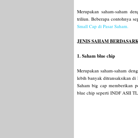
Merupakan saham-saham denga
triliun. Beberapa contohnya
Small Cap di Pasar Saham.
JENIS SAHAM BERDASARK
1. Saham blue chip
Merupakan saham-saham denga
lebih banyak ditransaksikan di
Saham big cap memberikan p
blue chip seperti
INDF ASII 