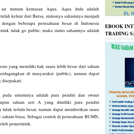
n air minum kemasan Aqua. Aqua dulu adalah
telah keluar dari Bursa, statusnya sahamnya menjadi
 dengan beberapa perusahaan besar di Indonesia
EBOOK INT
ntuk tidak go public, maka status sahamnya adalah
TRADING 
sus yang memiliki hak suara lebih besar dari saham
perdagangkan di masyarakat (public), namun dapat
g disepakati.
A pada umumnya adalah para pendiri dan owner
laupun saham seri A yang dimiliki para pendiri
tidak terlalu besar, namun dapat memberikan suara
k saham biasa. Sebagai contoh di perusahaan BUMN,
 oleh pemerintah.