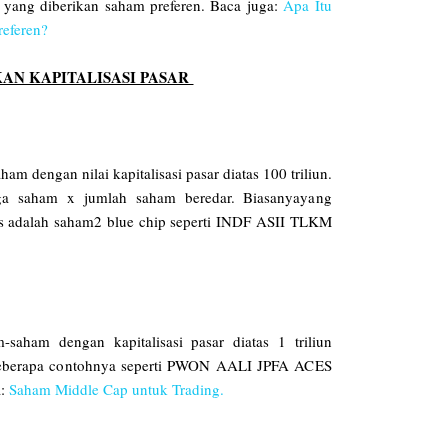
a yang diberikan saham preferen. Baca juga:
Apa Itu
referen?
AN KAPITALISASI PASAR
m dengan nilai kapitalisasi pasar diatas 100 triliun.
arga saham x jumlah saham beredar. Biasanyayang
s adalah saham2 blue chip seperti INDF ASII TLKM
aham dengan kapitalisasi pasar diatas 1 triliun
 Beberapa contohnya seperti PWON AALI JPFA ACES
a:
Saham Middle Cap untuk Trading.