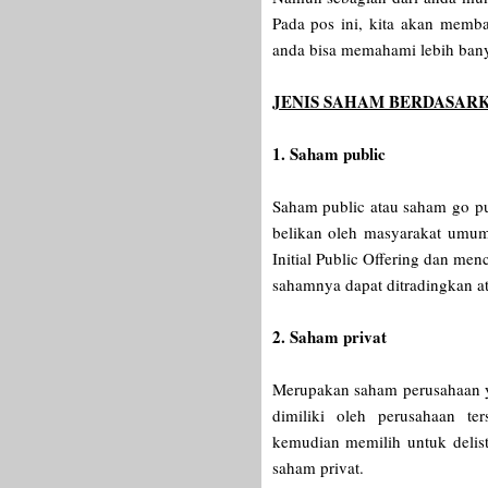
Pada pos ini, kita akan memb
anda bisa memahami lebih ba
JENIS SAHAM BERDASAR
1. Saham public
Saham public atau saham go pu
belikan oleh masyarakat umum
Initial Public Offering dan me
sahamnya dapat ditradingkan at
2. Saham privat
Merupakan saham perusahaan y
dimiliki oleh perusahaan t
kemudian memilih untuk delis
saham privat.