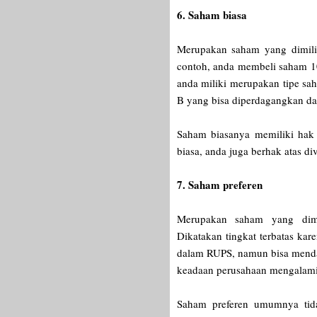
6. Saham biasa
Merupakan saham yang dimil
contoh, anda membeli saham 1
anda miliki merupakan tipe sa
B yang bisa diperdagangkan dan
Saham biasanya memiliki hak
biasa, anda juga berhak atas d
7. Saham preferen
Merupakan saham yang dimili
Dikatakan tingkat terbatas kar
dalam RUPS, namun bisa menda
keadaan perusahaan mengalami
Saham preferen umumnya tidak