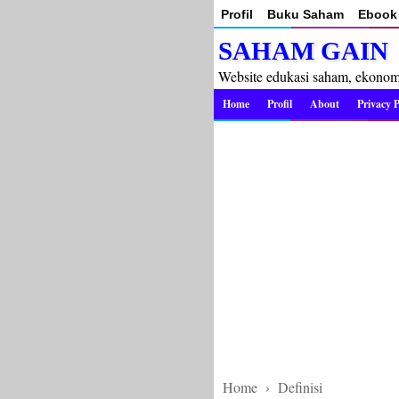
Profil
Buku Saham
Ebook 
SAHAM GAIN
Website edukasi saham, ekonomi 
Home
Profil
About
Privacy P
Home
›
Definisi