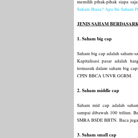
memilih pihak-pihak siapa saj
Saham Biasa? Apa Itu Saham P
JENIS SAHAM BERDASARK
1. Saham big cap
Saham big cap adalah saham-saha
Kapitalisasi pasar adalah h
termasuk dalam saham big cap
CPIN BBCA UNVR GGRM.
2. Saham middle cap
Saham mid cap adalah saham-s
sampai dibawah 100 triliun.
SMRA BSDE BBTN.
Baca jug
3. Saham small cap